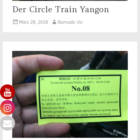
Der Circle Train Yangon
März 28, 2018
Nomadic Vic