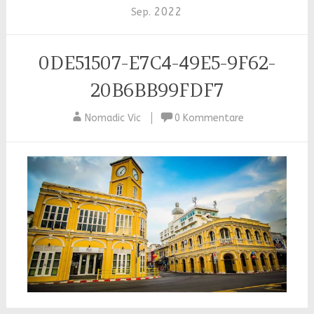
2022
Sep.
0DE51507-E7C4-49E5-9F62-
20B6BB99FDF7
Nomadic Vic
0 Kommentare