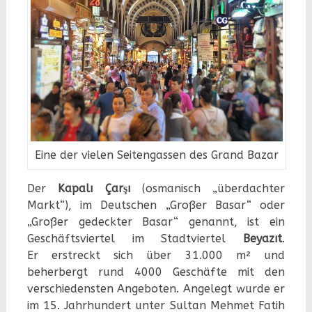
Eine der vielen Seitengassen des Grand Bazar
Der
Kapalı Çarşı
(osmanisch „überdachter
Markt“), im Deutschen „Großer Basar“ oder
„Großer gedeckter Basar“ genannt, ist ein
Geschäftsviertel im Stadtviertel
Beyazıt
.
Er erstreckt sich über 31.000 m² und
beherbergt rund 4000 Geschäfte mit den
verschiedensten Angeboten. Angelegt wurde er
im 15. Jahrhundert unter Sultan Mehmet Fatih