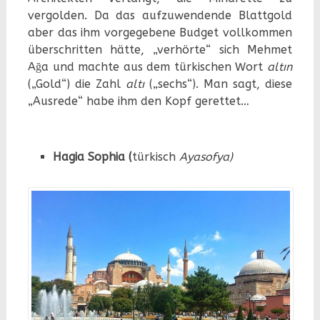
vergolden. Da das aufzuwendende Blattgold
aber das ihm vorgegebene Budget vollkommen
überschritten hätte, „verhörte“ sich Mehmet
Ağa und machte aus dem türkischen Wort
altın
(„Gold“) die Zahl
altı
(„sechs“). Man sagt, diese
„Ausrede“ habe ihm den Kopf gerettet…
Hagia Sophia (
türkisch
Ayasofya)