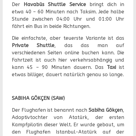
Der
Havabüs Shuttle Service
bringt dich in
etwa 40 – 60 Minuten nach Taksim. Jede halbe
Stunde zwischen 04:00 Uhr und 01:00 Uhr
fährt ein Bus in beide Richtungen.
Die einfachste, aber teuerste Variante ist das
Private Shuttle
, das das man auf
verschiedenen Seiten online buchen kann. Die
Fahrtzeit ist auch hier verkehrsabhängig und
kann 45 – 90 Minuten dauern. Das
Taxi
ist
etwas billiger, dauert natürlich genau so lange.
SABIHA GÖKÇEN (SAW)
Der Flughafen ist benannt nach
Sabiha Gökçen
,
Adoptivtochter von Atatürk, der ersten
Kampfpilotin dieser Welt. Er wurde gebaut, um
den Flughafen Istanbul-Atatürk auf der