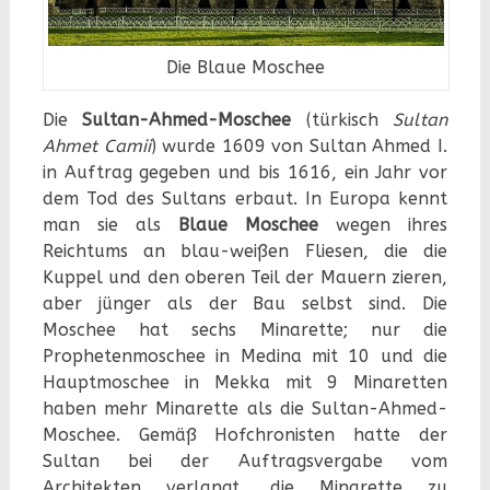
Die Blaue Moschee
Die
Sultan-Ahmed-Moschee
(türkisch
Sultan
Ahmet Camii
) wurde 1609 von Sultan Ahmed I.
in Auftrag gegeben und bis 1616, ein Jahr vor
dem Tod des Sultans erbaut. In Europa kennt
man sie als
Blaue Moschee
wegen ihres
Reichtums an blau-weißen Fliesen, die die
Kuppel und den oberen Teil der Mauern zieren,
aber jünger als der Bau selbst sind. Die
Moschee hat sechs Minarette; nur die
Prophetenmoschee in Medina mit 10 und die
Hauptmoschee in Mekka mit 9 Minaretten
haben mehr Minarette als die Sultan-Ahmed-
Moschee. Gemäß Hofchronisten hatte der
Sultan bei der Auftragsvergabe vom
Architekten verlangt, die Minarette zu