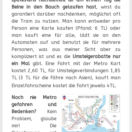
Beine in den Bauch gelaufen hast
, wirst du
garantiert darüber nachdenken, möglichst oft
die Tram zu nutzen. Man kann entweder pro
Person eine Karte kaufen (Pfand: 6 TL) oder
man kauft eine für alle, lädt sie an den
Automaten auf und benutzt sie für mehrere
Personen, was aus meiner Sicht aber zu
kompliziert ist und es die
Umsteigerabatte nur
ein Mal
gibt. Eine Fahrt mit der Metro Kart
kostet 2,60 TL, für Umsteigeverbindungen 1,85
TL (3 TL für die Fähre nach Asien), kauft man
Einzelfahrscheine kostet die Fahrt jeweils 4TL.
Noch nie Metro
gefahren und
Bedenken?
Kein
Problem, glaube
mir! Die