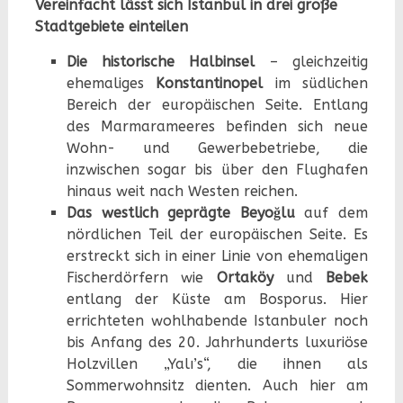
Vereinfacht lässt sich Istanbul in drei große
Stadtgebiete einteilen
Die historische Halbinsel
– gleichzeitig
ehemaliges
Konstantinopel
im südlichen
Bereich der europäischen Seite. Entlang
des Marmarameeres befinden sich neue
Wohn- und Gewerbebetriebe, die
inzwischen sogar bis über den Flughafen
hinaus weit nach Westen reichen.
Das westlich geprägte Beyoğlu
auf dem
nördlichen Teil der europäischen Seite. Es
erstreckt sich in einer Linie von ehemaligen
Fischerdörfern wie
Ortaköy
und
Bebek
entlang der Küste am Bosporus. Hier
errichteten wohlhabende Istanbuler noch
bis Anfang des 20. Jahrhunderts luxuriöse
Holzvillen „Yalı’s“, die ihnen als
Sommerwohnsitz dienten. Auch hier am