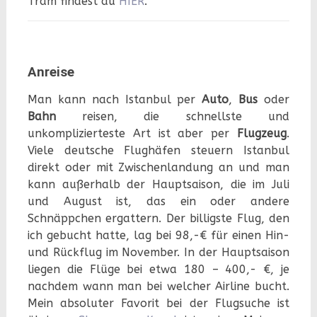
Tram findest du
HIER
.
Anreise
Man kann nach Istanbul per
Auto
,
Bus
oder
Bahn
reisen, die schnellste und
unkomplizierteste Art ist aber per
Flugzeug
.
Viele deutsche Flughäfen steuern Istanbul
direkt oder mit Zwischenlandung an und man
kann außerhalb der Hauptsaison, die im Juli
und August ist, das ein oder andere
Schnäppchen ergattern. Der billigste Flug, den
ich gebucht hatte, lag bei 98,-€ für einen Hin-
und Rückflug im November. In der Hauptsaison
liegen die Flüge bei etwa 180 – 400,- €, je
nachdem wann man bei welcher Airline bucht.
Mein absoluter Favorit bei der Flugsuche ist