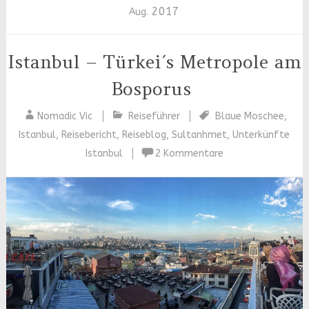
2017
Aug.
Istanbul – Türkei´s Metropole am
Bosporus
Nomadic Vic
Reiseführer
Blaue Moschee
,
Istanbul
,
Reisebericht
,
Reiseblog
,
Sultanhmet
,
Unterkünfte
Istanbul
2 Kommentare