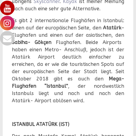
übrigens
Skyscanner
.
Kayak
ist meiner Meinung
nach auch eine sehr gute Alternative.
Es gibt 2 internationale Flughäfen in Istanbul:
einen auf der europäischen Seite, den
Atatürk
–
Flughafen und einen auf der asiatischen, den
Sabiha- Gökçen
Flughafen. Beide Airports
haben einen Metro- Anschluß, jedoch ist der
Atatürk Airport deutlich einfacher zu
erreichen, da er wie die touristischen Spots auf
der europäischen Seite der Stadt liegt. Seit
Oktober 2018 gibt es auch den
Mega-
Flughafen “Istanbul”
, der nordwestlich
Istanbuls liegt und nach und nach den
Atatürk- Airport ablösen wird.
IST
ANBUL ATATÜRK (IST)