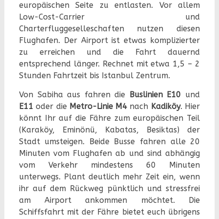
europäischen Seite zu entlasten. Vor allem
Low-Cost-Carrier und
Charterfluggeselleschaften nutzen diesen
Flughafen. Der Airport ist etwas komplizierter
zu erreichen und die Fahrt dauernd
entsprechend länger. Rechnet mit etwa 1,5 – 2
Stunden Fahrtzeit bis Istanbul Zentrum.
Von Sabiha aus fahren die
Buslinien E10
und
E11
oder die
Metro-Linie M4
nach
Kadiköy
. Hier
könnt Ihr auf die Fähre zum europäischen Teil
(Karaköy, Eminönü, Kabatas, Besiktas) der
Stadt umsteigen. Beide Busse fahren alle 20
Minuten vom Flughafen ab und sind abhängig
vom Verkehr mindestens 60 Minuten
unterwegs. Plant deutlich mehr Zeit ein, wenn
ihr auf dem Rückweg pünktlich und stressfrei
am Airport ankommen möchtet. Die
Schiffsfahrt mit der Fähre bietet euch übrigens