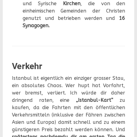
und Syrische
Kirchen
, die von den
einheimischen Gemeinden der Christen
genutzt und betrieben werden und
16
Synagogen.
Verkehr
Istanbul ist eigentlich ein einziger grosser Stau,
ein absolutes Chaos. Wer hupt hat Vorfahrt,
wer bremst, verliert. Ich würde dir daher
dringend raten, eine
„Istanbul-Kart“
zu
kaufen, da die Fahrten mit den öffentlichen
Verkehrsmitteln (inklusive der Fähren zwischen
Asien und Europa) damit schnell und zu einem
günstigeren Preis bezahlt werden können. Und
spätestens nachdemdu dir am ersten Tag die