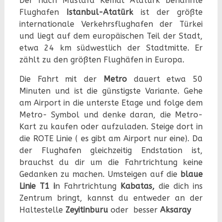
Der nach Mustafa Kemal Atatürk benannte
Flughafen
Istanbul-Atatürk
ist der größte
internationale Verkehrsflughafen der Türkei
und liegt auf dem europäischen Teil der Stadt,
etwa 24 km südwestlich der Stadtmitte. Er
zählt zu den größten Flughäfen in Europa.
Die Fahrt mit der
Metro
dauert etwa 50
Minuten und ist die günstigste Variante. Gehe
am Airport in die unterste Etage und folge dem
Metro- Symbol und denke daran, die Metro-
Kart zu kaufen oder aufzuladen. Steige dort in
die ROTE Linie ( es gibt am Airport nur eine). Da
der Flughafen gleichzeitig Endstation ist,
brauchst du dir um die Fahrtrichtung keine
Gedanken zu machen. Umsteigen auf die
blaue
Linie T1 i
n Fahrtrichtung
Kabatas
,
die dich ins
Zentrum bringt, kannst du entweder an der
Haltestelle
Zeyitinburu
oder besser
Aksaray