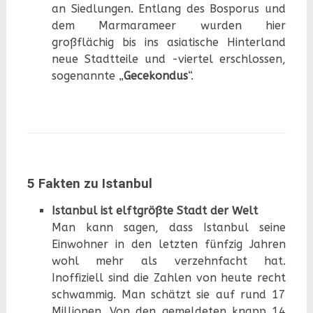
an Siedlungen. Entlang des Bosporus und
dem Marmarameer wurden hier
großflächig bis ins asiatische Hinterland
neue Stadtteile und -viertel erschlossen,
sogenannte „
Gecekondus
“.
5 Fa
kten zu Istanbul
Istanbul ist elftgrößte Stadt der Welt
Man kann sagen, dass Istanbul seine
Einwohner in den letzten fünfzig Jahren
wohl mehr als verzehnfacht hat.
Inoffiziell sind die Zahlen von heute recht
schwammig. Man schätzt sie auf rund 17
Millionen. Von den gemeldeten knapp 14