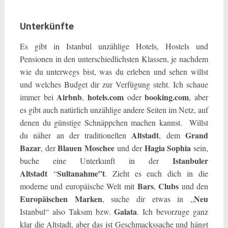
Unterkünfte
Es gibt in Istanbul unzählige Hotels, Hostels und
Pensionen in den unterschiedlichsten Klassen, je nachdem
wie du unterwegs bist, was du erleben und sehen willst
und welches Budget dir zur Verfügung steht. Ich schaue
Airbnb
hotels.com
booking.com
immer bei
,
oder
, aber
es gibt auch natürlich unzählige andere Seiten im Netz, auf
denen du günstige Schnäppchen machen kannst. Willst
Altstadt
Grand
du näher an der traditionellen
, dem
Bazar
Blauen
Moschee
Hagia
Sophia
, der
und der
sein,
Istanbuler
buche eine Unterkunft in der
Altstadt
Sultanahme”t
“
. Zieht es euch dich in die
Bars
Clubs
moderne und europäische Welt mit
,
und den
Europäischen
Marken
Neu
, suche dir etwas in „
Galata
Istanbul“ also Taksım bzw.
. Ich bevorzuge ganz
klar die Altstadt, aber das ist Geschmackssache und hängt