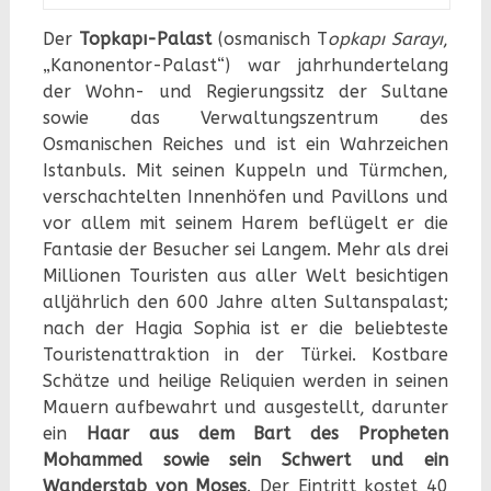
Der
Topkapı-Palast
(osmanisch T
opkapı Sarayı
,
„Kanonentor-Palast“) war jahrhundertelang
der Wohn- und Regierungssitz der Sultane
sowie das Verwaltungszentrum des
Osmanischen Reiches und ist ein Wahrzeichen
Istanbuls. Mit seinen Kuppeln und Türmchen,
verschachtelten Innenhöfen und Pavillons und
vor allem mit seinem Harem beflügelt er die
Fantasie der Besucher sei Langem. Mehr als drei
Millionen Touristen aus aller Welt besichtigen
alljährlich den 600 Jahre alten Sultanspalast;
nach der Hagia Sophia ist er die beliebteste
Touristenattraktion in der Türkei. Kostbare
Schätze und heilige Reliquien werden in seinen
Mauern aufbewahrt und ausgestellt, darunter
ein
Haar aus dem Bart des Propheten
Mohammed sowie sein Schwert und ein
Wanderstab von Moses
. Der Eintritt kostet 40