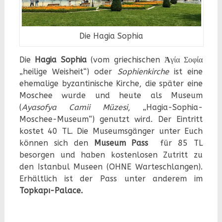
Die Hagia Sophia
Die
Hagia Sophia
(vom griechischen
Ἁ
γία Σοφία
„heilige Weisheit“) oder
Sophienkirche
ist eine
ehemalige byzantinische Kirche, die später eine
Moschee wurde und heute als Museum
(
Ayasofya Camii Müzesi
, „Hagia-Sophia-
Moschee-Museum“) genutzt wird. Der Eintritt
kostet 40 TL. Die Museumsgänger unter Euch
können sich den
Museum Pass
für 85 TL
besorgen und haben kostenlosen Zutritt zu
den Istanbul Museen (OHNE Warteschlangen).
Erhältlich ist der Pass unter anderem im
Topkapı-Palace.