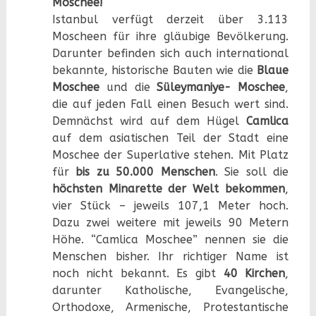
Moschee!
Istanbul verfügt derzeit über 3.113
Moscheen für ihre gläubige Bevölkerung.
Darunter befinden sich auch international
bekannte, historische Bauten wie die
Blaue
Moschee
und die
Süleymaniye- Moschee
,
die auf jeden Fall einen Besuch wert sind.
Demnächst wird auf dem Hügel
Camlica
auf dem asiatischen Teil der Stadt eine
Moschee der Superlative stehen. Mit Platz
für
bis zu 50.000 Menschen
. Sie soll die
höchsten Minarette der Welt bekommen
,
vier Stück – jeweils 107,1 Meter hoch.
Dazu zwei weitere mit jeweils 90 Metern
Höhe. “Camlica Moschee” nennen sie die
Menschen bisher. Ihr richtiger Name ist
noch nicht bekannt. Es gibt
40 Kirchen
,
darunter Katholische, Evangelische,
Orthodoxe, Armenische, Protestantische