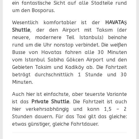
ein fantastische Sicht auf alle Stadteile rund
um den Bosporus.
Wesentlich komfortabler ist der
HAVATAŞ
Shuttle
, der den Airport mit Taksım (der
neuere, modernere Teil Istanbuls) beinahe
rund um die Uhr nonstop verbindet. Die weißen
Busse von Havatas fahren alle 30 Minuten
vom Istanbul Sabiha Gökcen Airport und den
Gebieten Taksim und Kadiköy ab. Die Fahrtzeit
beträgt durchschnittlich 1 Stunde und 30
Minuten.
Auch hier ist einfachste, aber teuerste Variante
ist das
Private Shuttle
. Die Fahrtzeit ist auch
hier verkehrsabhängig und kann 1,5 – 2
Stunden dauern. Für das Taxi gilt das gleiche:
etwas günstiger, gleiche Fahrtdauer.