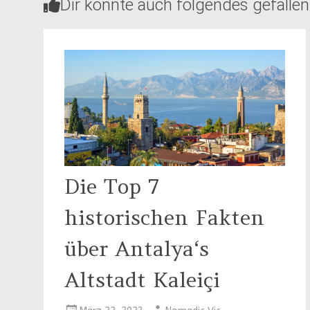
Dir könnte auch folgendes gefallen
Die Top 7
historischen Fakten
über Antalya‘s
Altstadt Kaleiçi