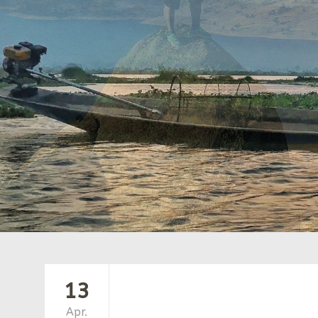
13
Apr.