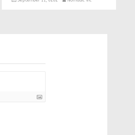
September 11, 0202
Nomadic Vic