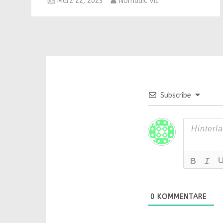
März 22, 2023
Nomadic Vic
Subscribe
0
KOMMENTARE