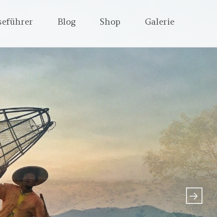
seführer
Blog
Shop
Galerie