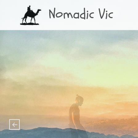
Nomadic Vic