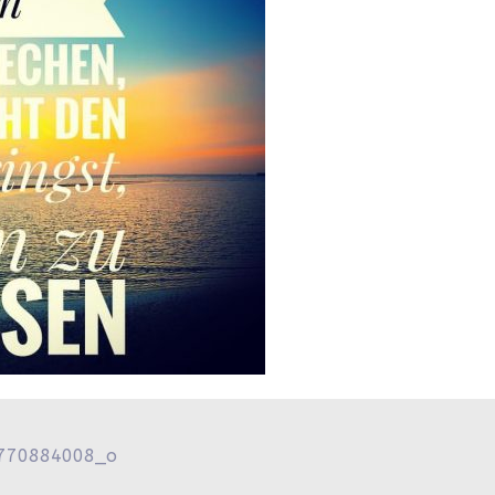
770884008_o