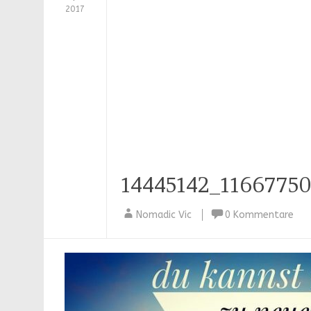
2017
14445142_1166775
Nomadic Vic
0 Kommentare