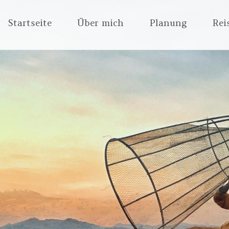
Zum
Startseite
Über mich
Planung
Rei
Inhalt
springen