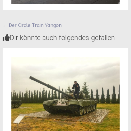
Beitragsnavigation
←
Der Circle Train Yangon
Dir könnte auch folgendes gefallen