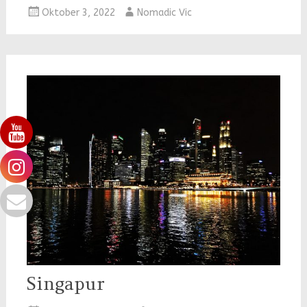
Oktober 3, 2022
Nomadic Vic
Singapur