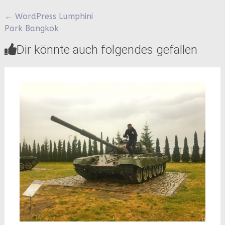
Beitragsnavigation
←
WordPress Lumphini
Park Bangkok
Dir könnte auch folgendes gefallen