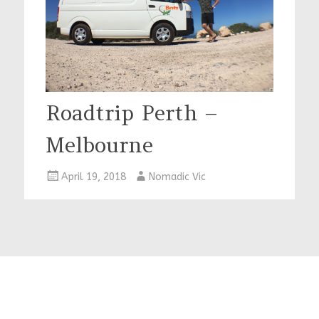
Roadtrip Perth –
Melbourne
April 19, 2018
Nomadic Vic