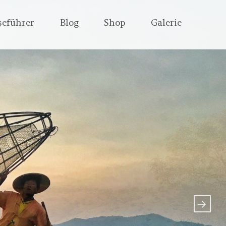
seführer
Blog
Shop
Galerie