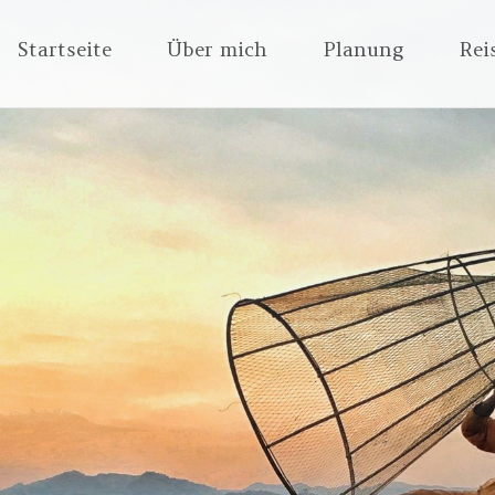
Zum
Startseite
Über mich
Planung
Rei
Inhalt
springen