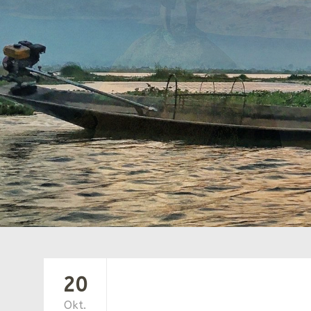
20
Okt.