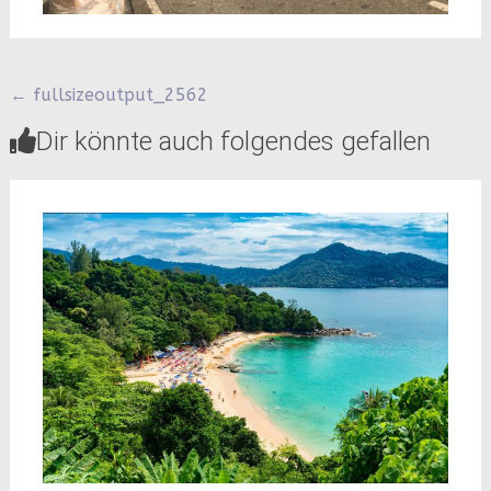
Beitragsnavigation
←
fullsizeoutput_2562
Dir könnte auch folgendes gefallen