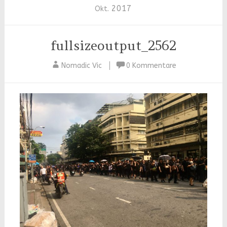
2017
Okt.
fullsizeoutput_2562
Nomadic Vic
0 Kommentare