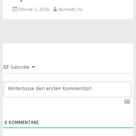
Februar 3, 2018
Nomadic Vic
Subscribe
0
KOMMENTARE