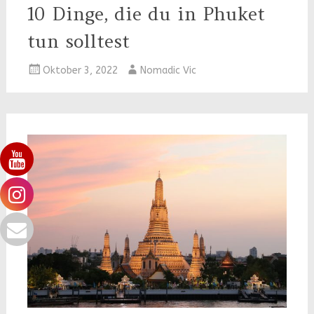
10 Dinge, die du in Phuket
tun solltest
Oktober 3, 2022
Nomadic Vic