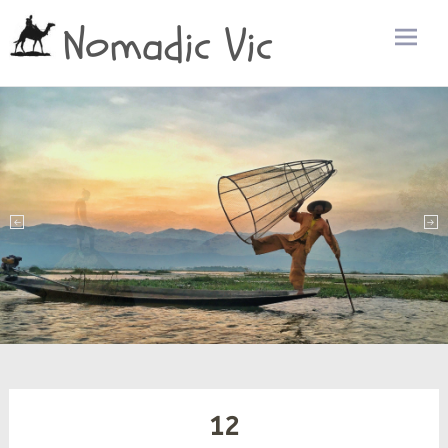
Nomadic Vic
Zum
Inhalt
sprin
12