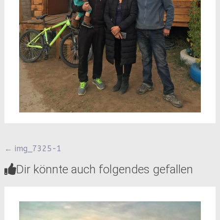
Beitragsnavigation
←
img_7325-1
Dir könnte auch folgendes gefallen