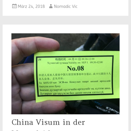
März 24, 2018
Nomadic Vic
China Visum in der