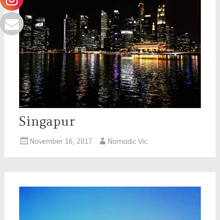
Singapur
November 16, 2017
Nomadic Vic