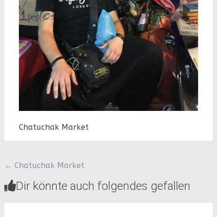
Chatuchak Market
Beitragsnavigation
←
Chatuchak Market
Dir könnte auch folgendes gefallen