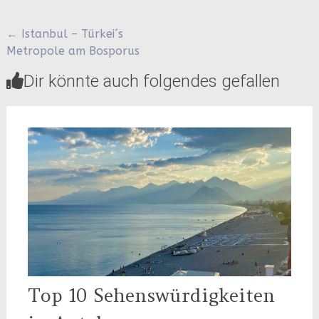
Beitragsnavigation
←
Istanbul – Türkei´s
Metropole am Bosporus
Dir könnte auch folgendes gefallen
Top 10 Sehenswürdigkeiten