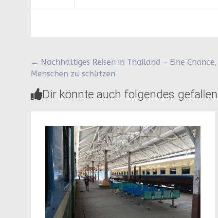
Beitragsnavigation
←
Nachhaltiges Reisen in Thailand – Eine Chance,
Menschen zu schützen
Dir könnte auch folgendes gefallen