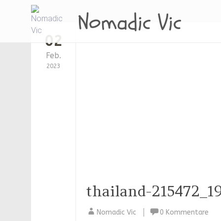
Nomadic Vic
02
Feb.
2023
thailand-215472_1
Nomadic Vic
0 Kommentare