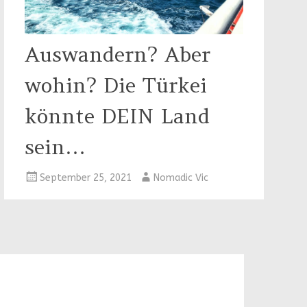
Auswandern? Aber
wohin? Die Türkei
könnte DEIN Land
sein…
September 25, 2021
Nomadic Vic