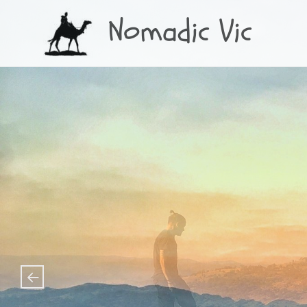
Nomadic Vic