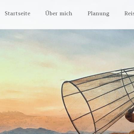
Zum
Startseite
Über mich
Planung
Rei
Inhalt
springen