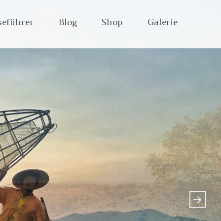
seführer
Blog
Shop
Galerie