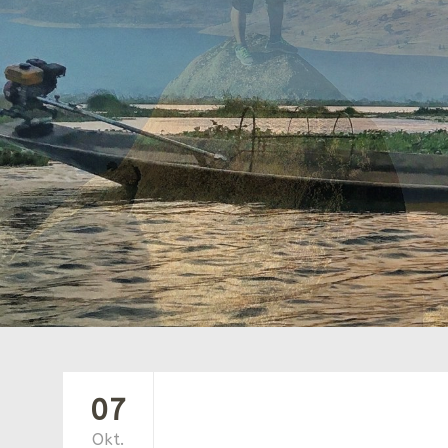
07
Okt.