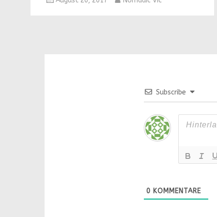
August 20, 2017
Nomadic Vic
Subscribe
0
KOMMENTARE