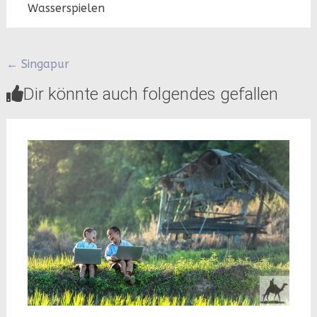
Wasserspielen
Beitragsnavigation
←
Singapur
Dir könnte auch folgendes gefallen