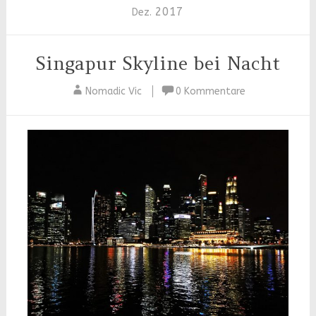
2017
Dez.
Singapur Skyline bei Nacht
Nomadic Vic
0 Kommentare