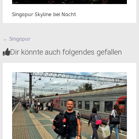
Singapur Skyline bei Nacht
Beitragsnavigation
←
Singapur
Dir könnte auch folgendes gefallen