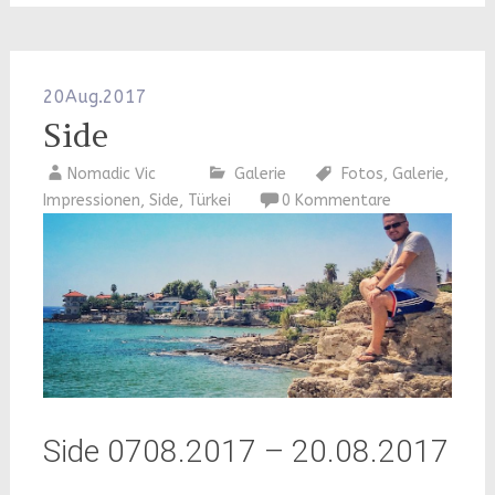
20
Aug.
2017
Side
Nomadic Vic
Galerie
Fotos
,
Galerie
,
Impressionen
,
Side
,
Türkei
0 Kommentare
Side 0708.2017 – 20.08.2017