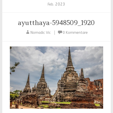
2023
Feb.
ayutthaya-5948509_1920
Nomadic Vic
0 Kommentare