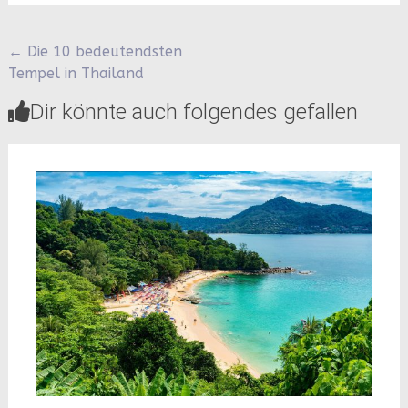
Beitragsnavigation
←
Die 10 bedeutendsten
Tempel in Thailand
Dir könnte auch folgendes gefallen