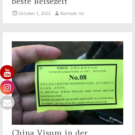
beste Reisezeit
Oktober 1, 2022
Nomadic Vic
China Visum in der