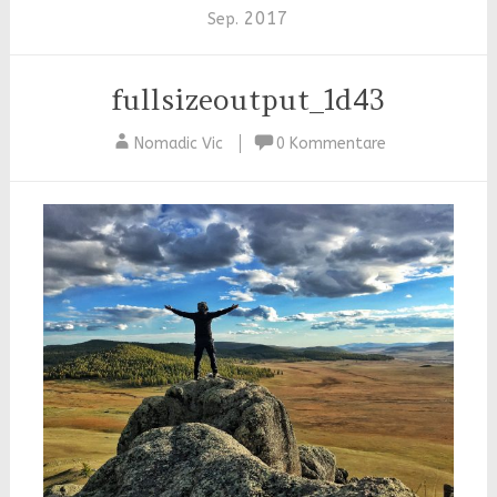
2017
Sep.
fullsizeoutput_1d43
Nomadic Vic
0 Kommentare