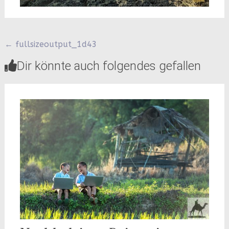
Beitragsnavigation
←
fullsizeoutput_1d43
Dir könnte auch folgendes gefallen