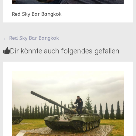
Red Sky Bar Bangkok
Beitragsnavigation
←
Red Sky Bar Bangkok
Dir könnte auch folgendes gefallen