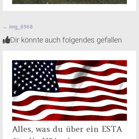
Beitragsnavigation
←
img_6968
Dir könnte auch folgendes gefallen
Alles, was du über ein ESTA