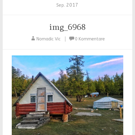
2017
Sep.
img_6968
Nomadic Vic
0 Kommentare