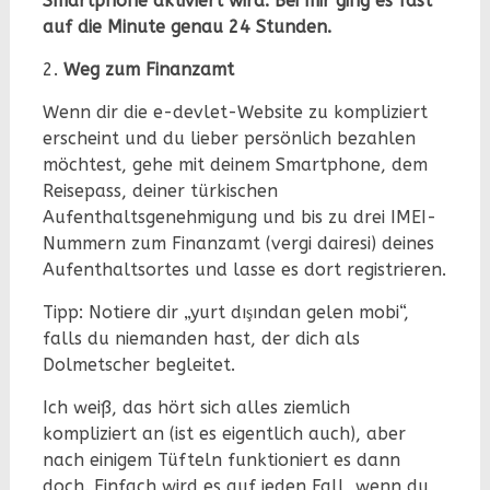
Smartphone aktiviert wird. Bei mir ging es fast
auf die Minute genau 24 Stunden.
2.
Weg zum Finanzamt
Wenn dir die e-devlet-Website zu kompliziert
erscheint und du lieber persönlich bezahlen
möchtest, gehe mit deinem Smartphone, dem
Reisepass, deiner türkischen
Aufenthaltsgenehmigung und bis zu drei IMEI-
Nummern zum Finanzamt (vergi dairesi) deines
Aufenthaltsortes und lasse es dort registrieren.
Tipp: Notiere dir „yurt dışından gelen mobi“,
falls du niemanden hast, der dich als
Dolmetscher begleitet.
Ich weiß, das hört sich alles ziemlich
kompliziert an (ist es eigentlich auch), aber
nach einigem Tüfteln funktioniert es dann
doch. Einfach wird es auf jeden Fall, wenn du