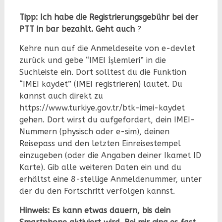
Tipp: Ich habe die Registrierungsgebühr bei der
PTT in bar bezahlt. Geht auch
?
Kehre nun auf die Anmeldeseite von e-devlet
zurück und gebe “IMEI İşlemleri” in die
Suchleiste ein. Dort solltest du die Funktion
“IMEI kaydet” (IMEI registrieren) lautet. Du
kannst auch direkt zu
https://www.turkiye.gov.tr/btk-imei-kaydet
gehen. Dort wirst du aufgefordert, dein IMEI-
Nummern (physisch oder e-sim), deinen
Reisepass und den letzten Einreisestempel
einzugeben (oder die Angaben deiner Ikamet ID
Karte). Gib alle weiteren Daten ein und du
erhältst eine 8-stellige Anmeldenummer, unter
der du den Fortschritt verfolgen kannst.
Hinweis: Es kann etwas dauern, bis dein