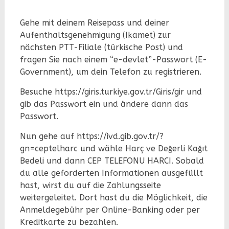
Gehe mit deinem Reisepass und deiner
Aufenthaltsgenehmigung (Ikamet) zur
nächsten PTT-Filiale (türkische Post) und
fragen Sie nach einem “e-devlet”-Passwort (E-
Government), um dein Telefon zu registrieren.
Besuche https://giris.turkiye.gov.tr/Giris/gir und
gib das Passwort ein und ändere dann das
Passwort.
Nun gehe auf https://ivd.gib.gov.tr/?
gn=ceptelharc und wähle Harç ve Değerli Kağıt
Bedeli und dann CEP TELEFONU HARCI. Sobald
du alle geforderten Informationen ausgefüllt
hast, wirst du auf die Zahlungsseite
weitergeleitet. Dort hast du die Möglichkeit, die
Anmeldegebühr per Online-Banking oder per
Kreditkarte zu bezahlen.