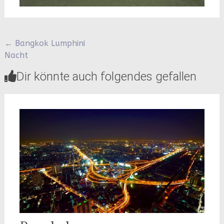
Beitragsnavigation
←
Bangkok Lumphini
Nacht
Dir könnte auch folgendes gefallen