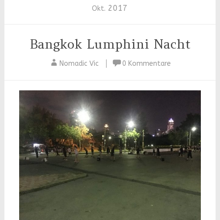
2017
Okt.
Bangkok Lumphini Nacht
Nomadic Vic
0 Kommentare