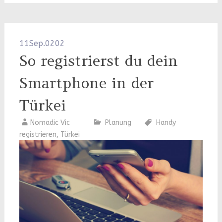
11
Sep.
0202
So registrierst du dein
Smartphone in der
Türkei
Nomadic Vic
Planung
Handy
registrieren
,
Türkei