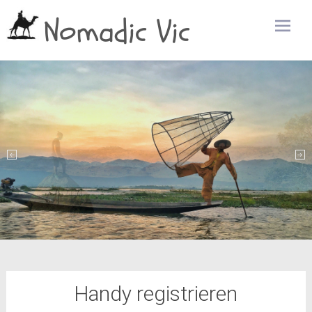
Nomadic Vic
Zum
Inhalt
sprin
Handy registrieren