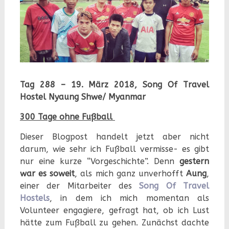
Tag 288 – 19. März 2018, Song Of Travel
Hostel Nyaung Shwe/ Myanmar
300 Tage ohne Fußball
Dieser Blogpost handelt jetzt aber nicht
darum, wie sehr ich Fußball vermisse- es gibt
nur eine kurze “Vorgeschichte”. Denn
gestern
war es soweit
, als mich ganz unverhofft
Aung
,
einer der Mitarbeiter des
Song Of Travel
Hostels
, in dem ich mich momentan als
Volunteer engagiere, gefragt hat, ob ich Lust
hätte zum Fußball zu gehen. Zunächst dachte