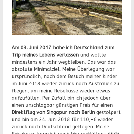
Am 03. Juni 2017 habe ich Deutschland zum
Trip meines Lebens verlassen
und wollte
mindestens ein Jahr wegbleiben. Das war das
absolute Minimalziel. Meine Überlegung war
ursprünglich, nach dem Besuch meiner Kinder
im Juni 2018 wieder zurück nach Australien zu
fliegen, um meine Reisekasse wieder etwas
aufzufüllen. Per Zufall bin ich jedoch über
einen unschlagbar günstigen Preis für einen
Direktflug von Singapur nach Berlin
gestolpert
und bin am 24. Juni 2018 für 110,-€ wieder
zurück nach Deutschland geflogen. Meine
Reisekasse kann ich auch hier auffüllen-
auch