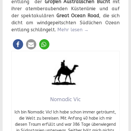
entlang der
Großen Australischen Bucht
mit
ihrer atemberaubenden Küstenlinie und auf
der spektakulären
Great Ocean Road
, die sich
dicht am windgepeitschten Südlichen Ozean
entlang schlängelt.
Mehr lesen
→
Nomadic Vic
Ich bin Nomadic Vic! Ich habe schon immer geträumt,
die Welt zu bereisen. Mit Anfang 40 habe ich mir
diesen Traum erfüllt und war 386 Tage überwiegend
in Südostasien unterwegs. Seither hält mich nichts