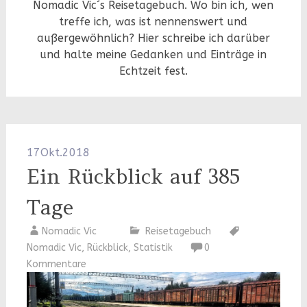
Nomadic Vic´s Reisetagebuch. Wo bin ich, wen
treffe ich, was ist nennenswert und
außergewöhnlich? Hier schreibe ich darüber
und halte meine Gedanken und Einträge in
Echtzeit fest.
17
Okt.
2018
Ein Rückblick auf 385
Tage
Nomadic Vic
Reisetagebuch
Nomadic Vic
,
Rückblick
,
Statistik
0
Kommentare