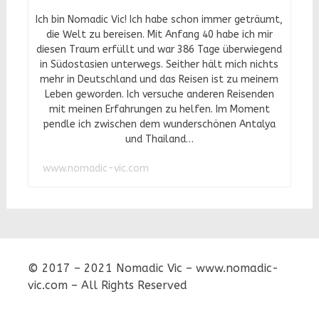
Ich bin Nomadic Vic! Ich habe schon immer geträumt,
die Welt zu bereisen. Mit Anfang 40 habe ich mir
diesen Traum erfüllt und war 386 Tage überwiegend
in Südostasien unterwegs. Seither hält mich nichts
mehr in Deutschland und das Reisen ist zu meinem
Leben geworden. Ich versuche anderen Reisenden
mit meinen Erfahrungen zu helfen. Im Moment
pendle ich zwischen dem wunderschönen Antalya
und Thailand…
www.nomadic-vic.com
© 2017 – 2021 Nomadic Vic – www.nomadic-
vic.com – All Rights Reserved