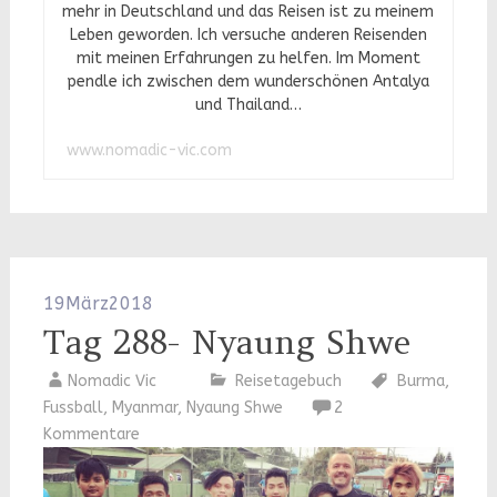
mehr in Deutschland und das Reisen ist zu meinem
Leben geworden. Ich versuche anderen Reisenden
mit meinen Erfahrungen zu helfen. Im Moment
pendle ich zwischen dem wunderschönen Antalya
und Thailand…
www.nomadic-vic.com
19
März
2018
Tag 288- Nyaung Shwe
Nomadic Vic
Reisetagebuch
Burma
,
Fussball
,
Myanmar
,
Nyaung Shwe
2
Kommentare