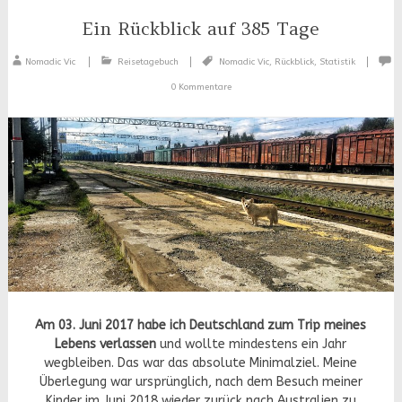
Ein Rückblick auf 385 Tage
Nomadic Vic
Reisetagebuch
Nomadic Vic
,
Rückblick
,
Statistik
0 Kommentare
Am 03. Juni 2017 habe ich Deutschland zum Trip meines
Lebens verlassen
und wollte mindestens ein Jahr
wegbleiben. Das war das absolute Minimalziel. Meine
Überlegung war ursprünglich, nach dem Besuch meiner
Kinder im Juni 2018 wieder zurück nach Australien zu