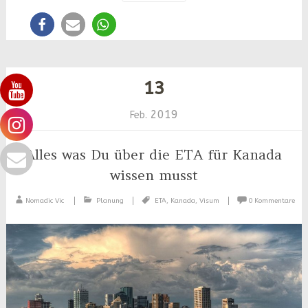
13
2019
Feb.
Alles was Du über die ETA für Kanada
wissen musst
Nomadic Vic
Planung
ETA
,
Kanada
,
Visum
0 Kommentare