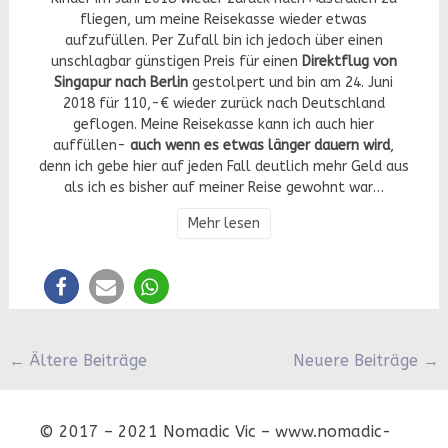
fliegen, um meine Reisekasse wieder etwas
aufzufüllen. Per Zufall bin ich jedoch über einen
unschlagbar günstigen Preis für einen
Direktflug von
Singapur nach Berlin
gestolpert und bin am 24. Juni
2018 für 110,-€ wieder zurück nach Deutschland
geflogen. Meine Reisekasse kann ich auch hier
auffüllen-
auch wenn es etwas länger dauern wird
,
denn ich gebe hier auf jeden Fall deutlich mehr Geld aus
als ich es bisher auf meiner Reise gewohnt war…
Mehr lesen
Beitragsnavigation
←
Ältere Beiträge
Neuere Beiträge
→
© 2017 – 2021 Nomadic Vic – www.nomadic-