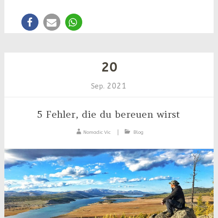
20
2021
Sep.
5 Fehler, die du bereuen wirst
Nomadic Vic
Blog