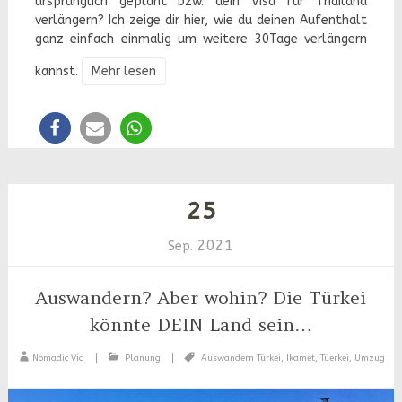
ursprünglich geplant bzw. dein Visa für Thailand
verlängern? Ich zeige dir hier, wie du deinen Aufenthalt
ganz einfach einmalig um weitere 30Tage verlängern
kannst.
Mehr lesen
25
2021
Sep.
Auswandern? Aber wohin? Die Türkei
könnte DEIN Land sein…
Nomadic Vic
Planung
Auswandern Türkei
,
Ikamet
,
Tüerkei
,
Umzug