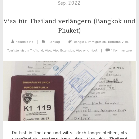
2022
Sep.
Visa für Thailand verlängern (Bangkok und
Phuket)
Nomadic Vic
Planung
Bangkok
,
Immigration
,
Thailand Visa
,
Touristenvisum Thailand
,
Visa
,
Visa Extension
,
Visa on arrival
4 Kommentare
Du bist in Thailand und willst doch länger bleiben, als