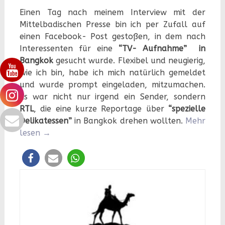
Einen Tag nach meinem Interview mit der
Mittelbadischen Presse bin ich per Zufall auf
einen Facebook- Post gestoßen, in dem nach
Interessenten für eine
“TV- Aufnahme” in
Bangkok
gesucht wurde. Flexibel und neugierig,
wie ich bin, habe ich mich natürlich gemeldet
und wurde prompt eingeladen, mitzumachen.
Es war nicht nur irgend ein Sender, sondern
RTL
, die eine kurze Reportage über
“spezielle
Delikatessen”
in Bangkok drehen wollten.
Mehr
lesen
→