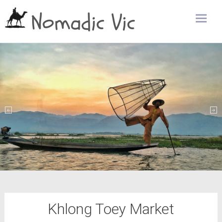
Nomadic Vic
Zum
Inhalt
sprin
Khlong Toey Market