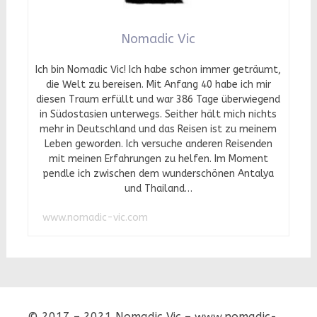
Nomadic Vic
Ich bin Nomadic Vic! Ich habe schon immer geträumt,
die Welt zu bereisen. Mit Anfang 40 habe ich mir
diesen Traum erfüllt und war 386 Tage überwiegend
in Südostasien unterwegs. Seither hält mich nichts
mehr in Deutschland und das Reisen ist zu meinem
Leben geworden. Ich versuche anderen Reisenden
mit meinen Erfahrungen zu helfen. Im Moment
pendle ich zwischen dem wunderschönen Antalya
und Thailand…
www.nomadic-vic.com
© 2017 – 2021 Nomadic Vic – www.nomadic-